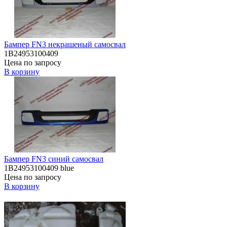
Бампер FN3 некрашеный самосвал
1B24953100409
Цена по запросу
В корзину
Бампер FN3 синий самосвал
1B24953100409 blue
Цена по запросу
В корзину