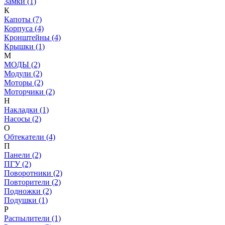
Замки (1)
К
Капоты (7)
Корпуса (4)
Кронштейны (4)
Крышки (1)
М
МОДЫ (2)
Модули (2)
Моторы (2)
Моторчики (2)
Н
Накладки (1)
Насосы (2)
О
Обтекатели (4)
П
Панели (2)
ПГУ (2)
Поворотники (2)
Повторители (2)
Подножки (2)
Подушки (1)
Р
Распылители (1)