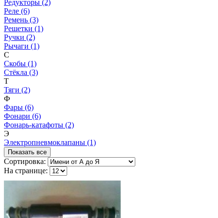
Редукторы (2)
Реле (6)
Ремень (3)
Решетки (1)
Ручки (2)
Рычаги (1)
С
Скобы (1)
Стёкла (3)
Т
Тяги (2)
Ф
Фары (6)
Фонари (6)
Фонарь-катафоты (2)
Э
Электропневмоклапаны (1)
Показать все
Сортировка:
На странице: