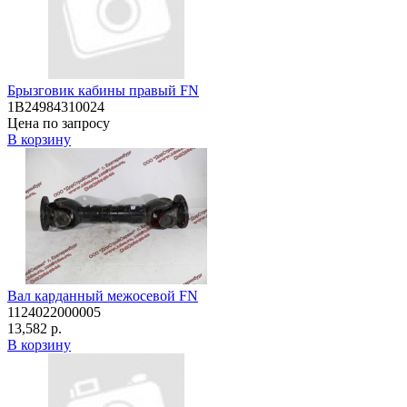
Брызговик кабины правый FN
1B24984310024
Цена по запросу
В корзину
Вал карданный межосевой FN
1124022000005
13,582 р.
В корзину