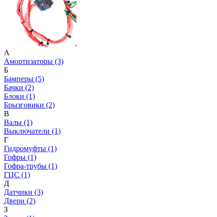
А
Амортизаторы (3)
Б
Бамперы (5)
Бачки (2)
Блоки (1)
Брызговики (2)
В
Валы (1)
Выключатели (1)
Г
Гидромуфты (1)
Гофры (1)
Гофра-трубы (1)
ГЦС (1)
Д
Датчики (3)
Двери (2)
З