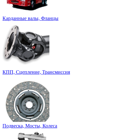
Карданные валы, Фланцы
КПП, Сцепление, Трансмиссия
Подвеска, Мосты, Колеса