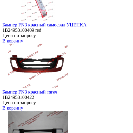
Бампер FN3 красный самосвал УЦЕНКА
1B24953100409 red
Цена по запросу
В корзину
Бампер FN3 красный тягач
1B24953100422
Цена по запросу
В корзину