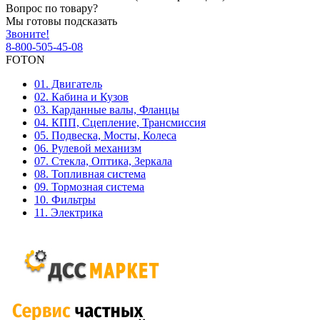
Вопрос по товару?
Мы готовы подсказать
Звоните!
8-800-505-45-08
FOTON
01. Двигатель
02. Кабина и Кузов
03. Карданные валы, Фланцы
04. КПП, Сцепление, Трансмиссия
05. Подвеска, Мосты, Колеса
06. Рулевой механизм
07. Стекла, Оптика, Зеркала
08. Топливная система
09. Тормозная система
10. Фильтры
11. Электрика