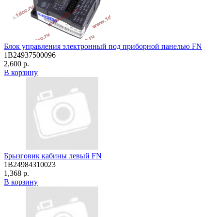
Блок управления электронный под приборной панелью FN
1B24937500096
2,600 р.
В корзину
Брызговик кабины левый FN
1B24984310023
1,368 р.
В корзину