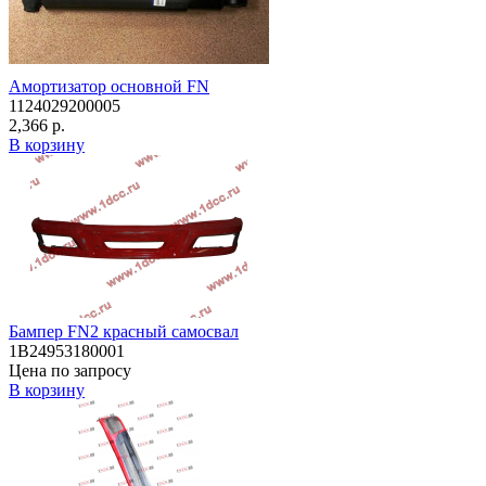
Амортизатор основной FN
1124029200005
2,366 р.
В корзину
Бампер FN2 красный самосвал
1B24953180001
Цена по запросу
В корзину