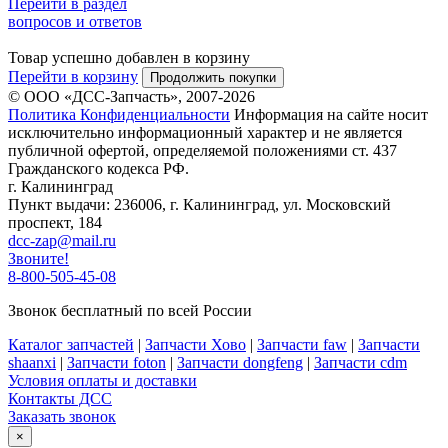
Перейти в раздел
вопросов и ответов
Товар успешно добавлен в корзину
Перейти в корзину
Продолжить покупки
© ООО «ДСС-Запчасть», 2007-2026
Политика Конфиденциальности
Информация на сайте носит
исключительно информационный характер и не является
публичной офертой, определяемой положениями ст. 437
Гражданского кодекса РФ.
г. Калининград
Пункт выдачи: 236006, г. Калининград, ул. Московский
проспект, 184
dcc-zap@mail.ru
Звоните!
8-800-505-45-08
Звонок бесплатный по всей России
Каталог запчастей
|
Запчасти Хово
|
Запчасти faw
|
Запчасти
shaanxi
|
Запчасти foton
|
Запчасти dongfeng
|
Запчасти cdm
Условия оплаты и доставки
Контакты ДСС
Заказать звонок
×