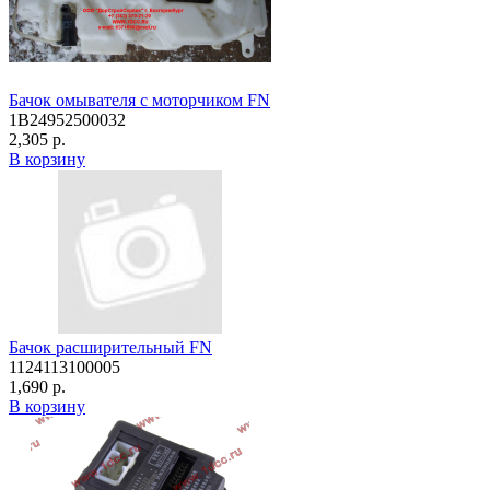
Бачок омывателя с моторчиком FN
1B24952500032
2,305 р.
В корзину
Бачок расширительный FN
1124113100005
1,690 р.
В корзину