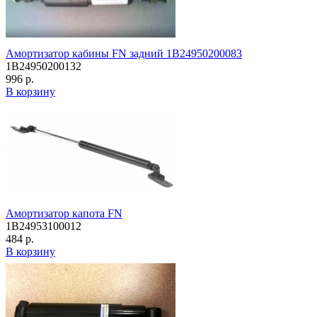
Амортизатор кабины FN задний 1B24950200083
1B24950200132
996 р.
В корзину
Амортизатор капота FN
1B24953100012
484 р.
В корзину