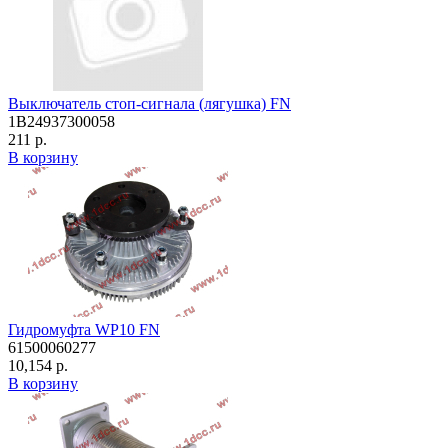
Выключатель стоп-сигнала (лягушка) FN
1B24937300058
211 р.
В корзину
Гидромуфта WP10 FN
61500060277
10,154 р.
В корзину